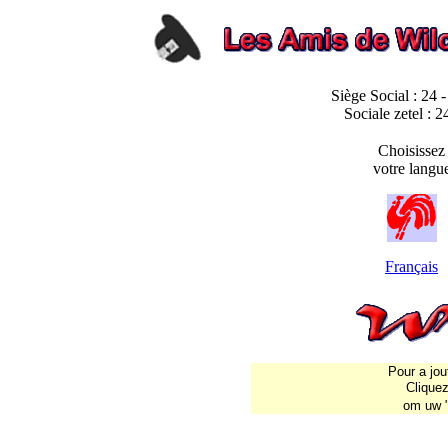
Siège Social : 24 
Sociale zetel : 2
Choisissez
votre langu
Françai
s
Pour a jou
Clique
om uw "