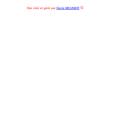
©
Site créé et géré par
Denis MEUNIER